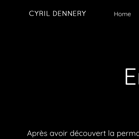
Skip
Home
to
content
E
Après avoir découvert la permac