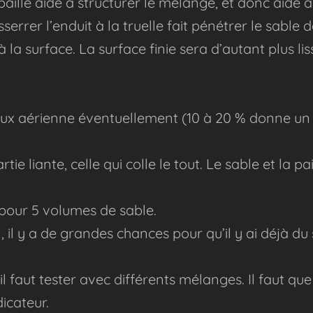
 paille aide à structurer le mélange, et donc aide à
rer l’enduit à la truelle fait pénétrer le sable dan
 la surface. La surface finie sera d’autant plus li
aux aérienne éventuellement (10 à 20 % donne un ex
ie liante, celle qui colle le tout. Le sable et la p
 pour 5 volumes de sable.
l, il y a de grandes chances pour qu’il y ai déjà du 
il faut tester avec différents mélanges. Il faut q
icateur.