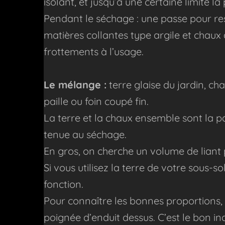
isolant, et jusqu’à une certaine limite la
Pendant le séchage : une passe pour resser
matières collantes type argile et chaux à
frottements à l’usage.
Le mélange :
terre glaise du jardin, ch
paille ou foin coupé fin.
La terre et la chaux ensemble sont la part
tenue au séchage.
En gros, on cherche un volume de liant
Si vous utilisez la terre de votre sous-so
fonction.
Pour connaître les bonnes proportions, 
poignée d’enduit dessus. C’est le bon ind