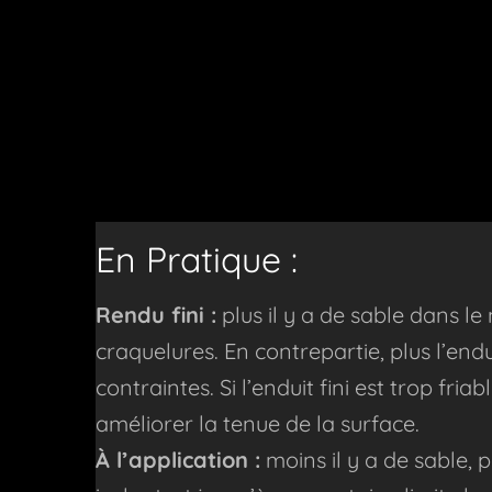
En Pratique :
Rendu fini :
plus il y a de sable dans l
craquelures. En contrepartie, plus l’endu
contraintes. Si l’enduit fini est trop fri
améliorer la tenue de la surface.
À l’application :
moins il y a de sable, pl