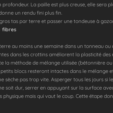
n profondeur. L
a paille est plus creuse, elle sera p
donne un rendu fini plus fin.
n gros tas par terre et passer une tondeuse à gazon
5 fibres
terre au moins une semaine dans un tonneau ou u
tes dans les crottins améliorent la plasticité des
 la méthode de mélange utilisée (bétonnière ou 
s petits blocs resteront intactes dans le mélange 
ne sèche pas trop vite. Asperger tous les jours si 
ne soit dur, serrer en appuyant sur la surface ave
ès physique mais qui vaut le coup. Cette étape
donn