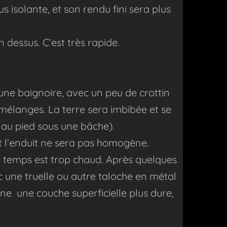
lus isolante, et son rendu fini sera plus
 dessus. C’est très rapide.
ne baignoire, avec un peu de crottin
 mélanges. La terre sera imbibée et se
au pied sous une bâche).
et l’enduit ne sera pas homogène.
le temps est trop chaud.
Après quelques
c une truelle ou autre taloche en métal
e une couche superficielle plus dure,