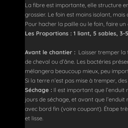
La fibre est importante, elle structure e
grossier. Le foin est moins isolant, mais 
Pour hacher la paille ou le foin, faire u
Les Proportions : 1 liant, 5 sables, 3-
Avant le chantier :
Laisser tremper la 
de cheval ou d’âne. Les bactéries présen
mélangera beaucoup mieux, peu importe
Si la terre n’est pas mise à tremper, de
Séchage :
Il est important que l’enduit 
jours de séchage, et avant que l’enduit 
avec bord fin (voire coupant). Étape tr
et lisse.