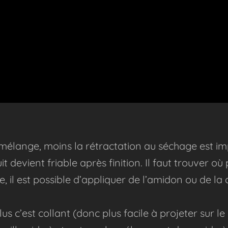
e mélange, moins la rétractation au séchage est im
it devient friable après finition. Il faut trouver o
able, il est possible d’appliquer de l’amidon ou de l
us c’est collant (donc plus facile à projeter sur le m