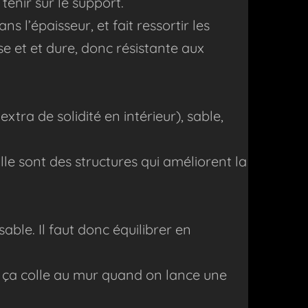
 tenir sur le support.
s l’épaisseur, et fait ressortir les
sse et et dure, donc résistante aux
tra de solidité en intérieur), sable,
aille sont des structures qui améliorent la
sable. Il faut donc équilibrer en
ue ça colle au mur quand on lance une